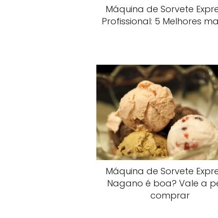
Máquina de Sorvete Expr
Profissional: 5 Melhores m
Máquina de Sorvete Expr
Nagano é boa? Vale a p
comprar