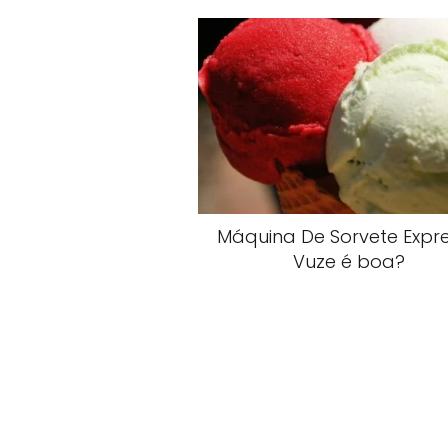
Máquina De Sorvete Expr
Vuze é boa?