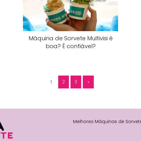
Máquina de Sorvete Multivisi é
boa? É confiável?
1
2
3
»
Melhores Máquinas de Sorvet