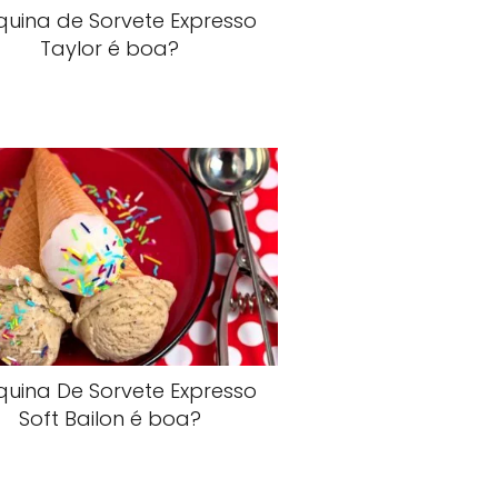
uina de Sorvete Expresso
Taylor é boa?
uina De Sorvete Expresso
Soft Bailon é boa?