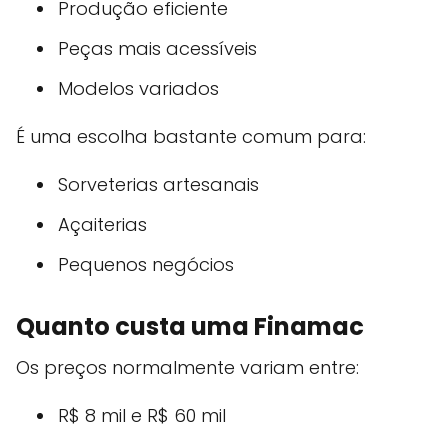
Produção eficiente
Peças mais acessíveis
Modelos variados
É uma escolha bastante comum para:
Sorveterias artesanais
Açaiterias
Pequenos negócios
Quanto custa uma Finamac
Os preços normalmente variam entre:
R$ 8 mil e R$ 60 mil