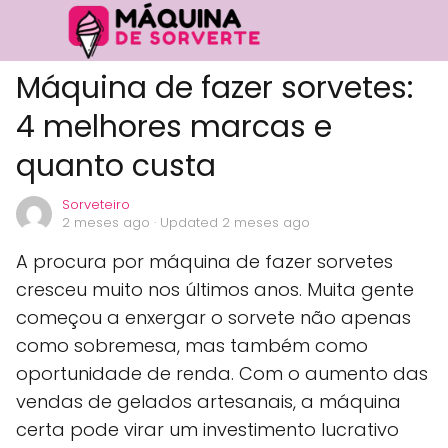
Máquina de fazer sorvetes:
4 melhores marcas e
quanto custa
Sorveteiro
2 meses ago
· Updated 2 meses ago
A procura por máquina de fazer sorvetes
cresceu muito nos últimos anos. Muita gente
começou a enxergar o sorvete não apenas
como sobremesa, mas também como
oportunidade de renda. Com o aumento das
vendas de gelados artesanais, a máquina
certa pode virar um investimento lucrativo