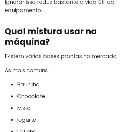
Ignorar isso reduz bastante a vida útil do
equipamento.
Qual mistura usar na
máquina?
Existem várias bases prontas no mercado.
As mais comuns:
Baunilha
Chocolate
Mista
Iogurte
Leitinho