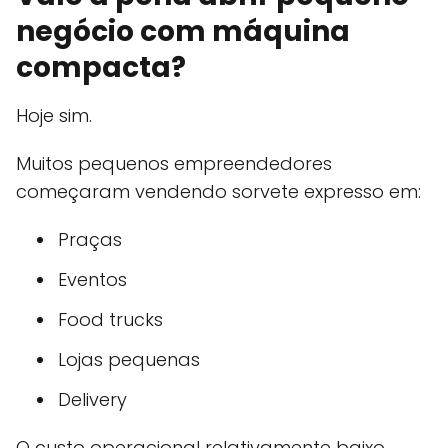
negócio com máquina
compacta?
Hoje sim.
Muitos pequenos empreendedores
começaram vendendo sorvete expresso em:
Praças
Eventos
Food trucks
Lojas pequenas
Delivery
O custo operacional relativamente baixo